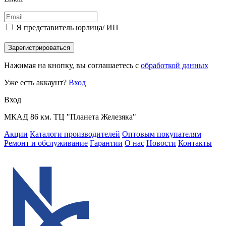
Я представитель юрлица/ ИП
Зарегистрироваться
Нажимая на кнопку, вы соглашаетесь с
обработкой данных
Уже есть аккаунт?
Вход
Вход
МКАД 86 км. ТЦ "Планета Железяка"
Акции
Каталоги производителей
Оптовым покупателям
Ремонт и обслуживание
Гарантии
О нас
Новости
Контакты