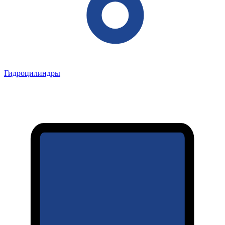
Гидроцилиндры