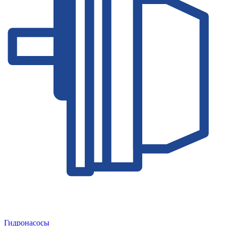
Гидронасосы