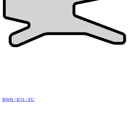
BWH / K51 / EU