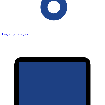
Гидроцилиндры