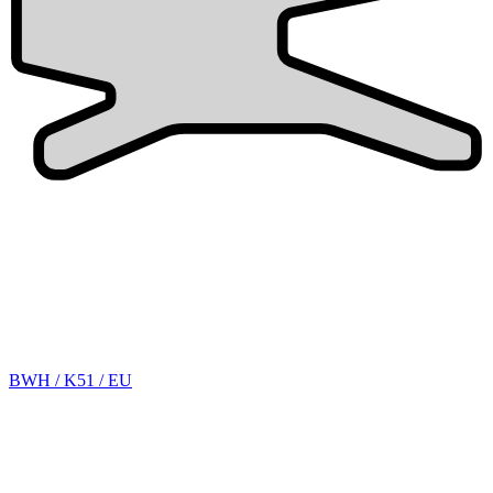
BWH / K51 / EU