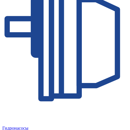
Гидронасосы