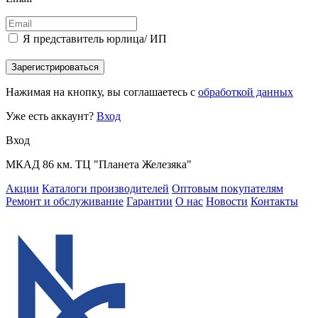
Я представитель юрлица/ ИП
Зарегистрироваться
Нажимая на кнопку, вы соглашаетесь с
обработкой данных
Уже есть аккаунт?
Вход
Вход
МКАД 86 км. ТЦ "Планета Железяка"
Акции
Каталоги производителей
Оптовым покупателям
Ремонт и обслуживание
Гарантии
О нас
Новости
Контакты