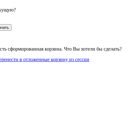
екущую?
ачать
сть сформированная корзина. Что Вы хотели бы сделать?
еренести в отложенные корзину из сессии