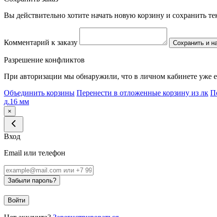
Вы действительно хотите начать новую корзину и сохранить т
Комментарий к заказу
Сохранить и н
Разрешение конфликтов
При авторизации мы обнаружили, что в личном кабинете уже е
Объединить корзины
Перенести в отложенные корзину из лк
П
д.16 мм
×
Вход
Email или телефон
Забыли пароль?
Войти