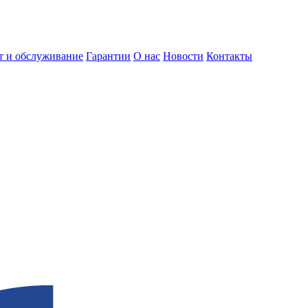
т и обслуживание
Гарантии
О нас
Новости
Контакты