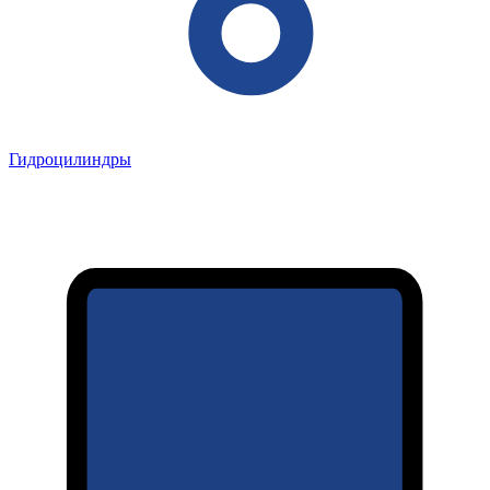
Гидроцилиндры