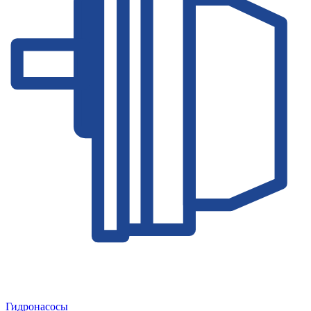
Гидронасосы