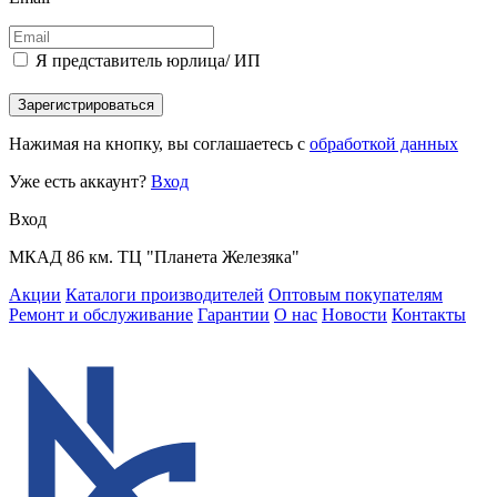
Я представитель юрлица/ ИП
Зарегистрироваться
Нажимая на кнопку, вы соглашаетесь с
обработкой данных
Уже есть аккаунт?
Вход
Вход
МКАД 86 км. ТЦ "Планета Железяка"
Акции
Каталоги производителей
Оптовым покупателям
Ремонт и обслуживание
Гарантии
О нас
Новости
Контакты