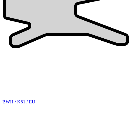
BWH / K51 / EU