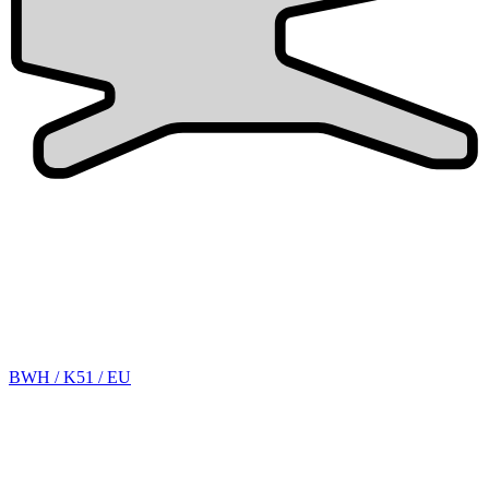
BWH / K51 / EU