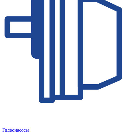
Гидронасосы