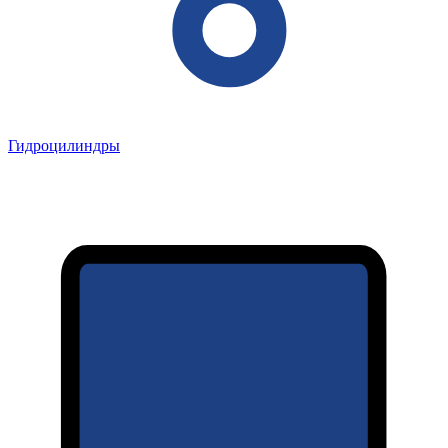
Гидроцилиндры