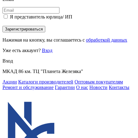
Я представитель юрлица/ ИП
Зарегистрироваться
Нажимая на кнопку, вы соглашаетесь с
обработкой данных
Уже есть аккаунт?
Вход
Вход
МКАД 86 км. ТЦ "Планета Железяка"
Акции
Каталоги производителей
Оптовым покупателям
Ремонт и обслуживание
Гарантии
О нас
Новости
Контакты