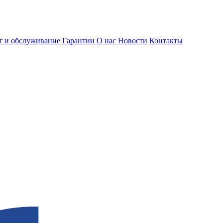
т и обслуживание
Гарантии
О нас
Новости
Контакты