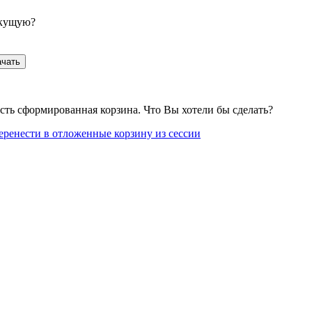
екущую?
ачать
сть сформированная корзина. Что Вы хотели бы сделать?
еренести в отложенные корзину из сессии