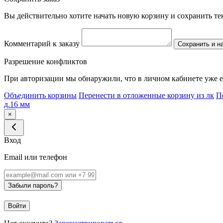
Вы действительно хотите начать новую корзину и сохранить т
Комментарий к заказу
Сохранить и н
Разрешение конфликтов
При авторизации мы обнаружили, что в личном кабинете уже е
Объединить корзины
Перенести в отложенные корзину из лк
П
д.16 мм
×
Вход
Email или телефон
Забыли пароль?
Войти