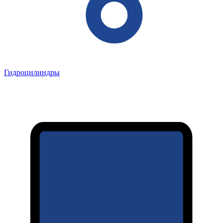
Гидроцилиндры