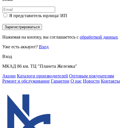
Я представитель юрлица/ ИП
Зарегистрироваться
Нажимая на кнопку, вы соглашаетесь с
обработкой данных
Уже есть аккаунт?
Вход
Вход
МКАД 86 км. ТЦ "Планета Железяка"
Акции
Каталоги производителей
Оптовым покупателям
Ремонт и обслуживание
Гарантии
О нас
Новости
Контакты