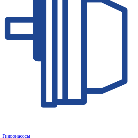
Гидронасосы