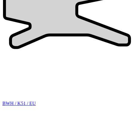
BWH / K51 / EU