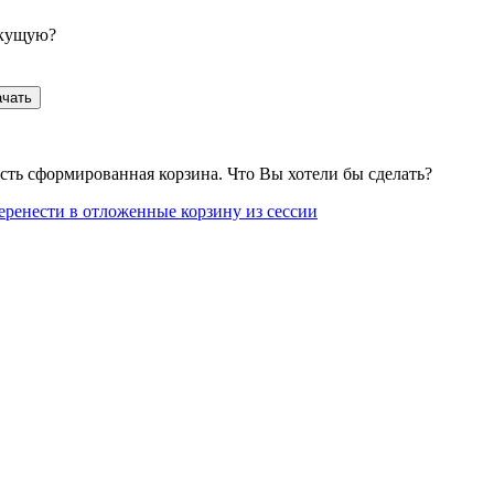
екущую?
ачать
сть сформированная корзина. Что Вы хотели бы сделать?
еренести в отложенные корзину из сессии