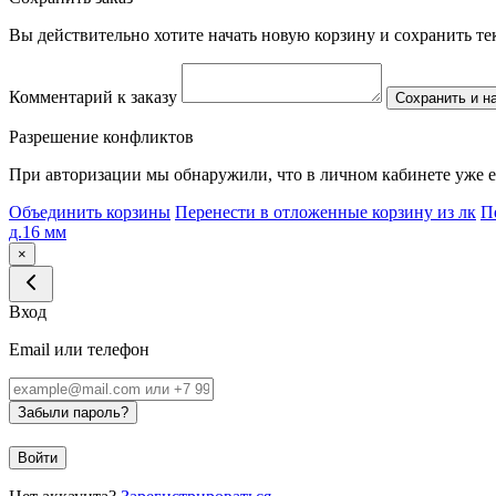
Вы действительно хотите начать новую корзину и сохранить т
Комментарий к заказу
Сохранить и н
Разрешение конфликтов
При авторизации мы обнаружили, что в личном кабинете уже е
Объединить корзины
Перенести в отложенные корзину из лк
П
д.16 мм
×
Вход
Email или телефон
Забыли пароль?
Войти