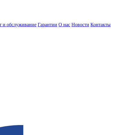
т и обслуживание
Гарантии
О нас
Новости
Контакты