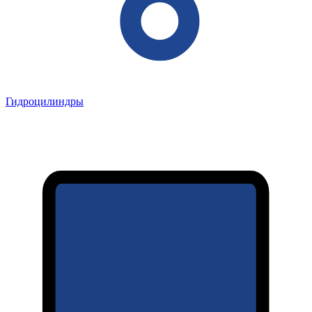
Гидроцилиндры