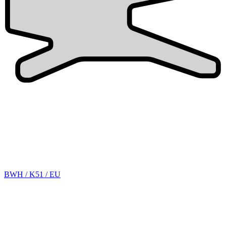
BWH / K51 / EU