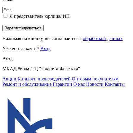
Я представитель юрлица/ ИП
Зарегистрироваться
Нажимая на кнопку, вы соглашаетесь с
обработкой данных
Уже есть аккаунт?
Вход
Вход
МКАД 86 км. ТЦ "Планета Железяка"
Акции
Каталоги производителей
Оптовым покупателям
Ремонт и обслуживание
Гарантии
О нас
Новости
Контакты