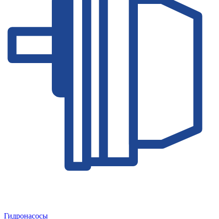
Гидронасосы