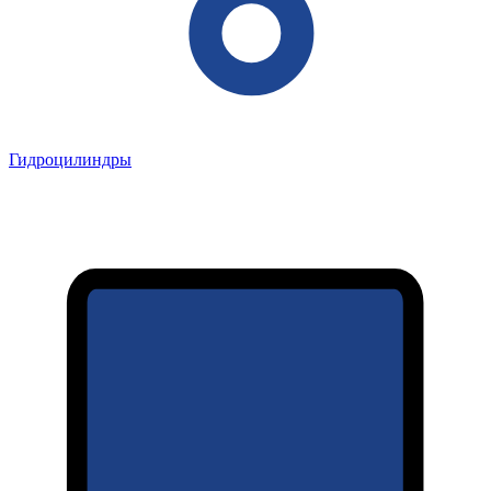
Гидроцилиндры