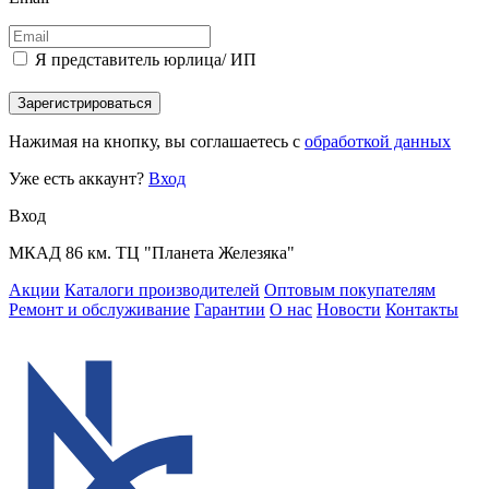
Я представитель юрлица/ ИП
Зарегистрироваться
Нажимая на кнопку, вы соглашаетесь с
обработкой данных
Уже есть аккаунт?
Вход
Вход
МКАД 86 км. ТЦ "Планета Железяка"
Акции
Каталоги производителей
Оптовым покупателям
Ремонт и обслуживание
Гарантии
О нас
Новости
Контакты