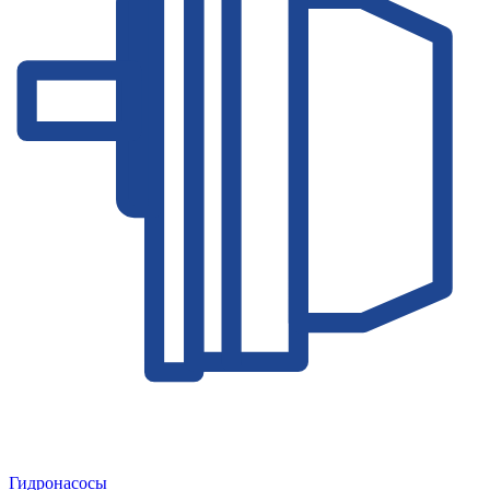
Гидронасосы