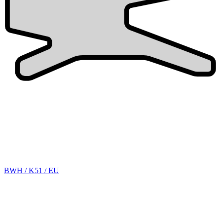
BWH / K51 / EU