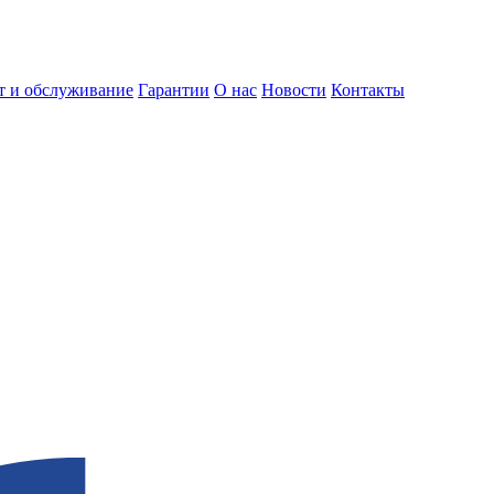
т и обслуживание
Гарантии
О нас
Новости
Контакты