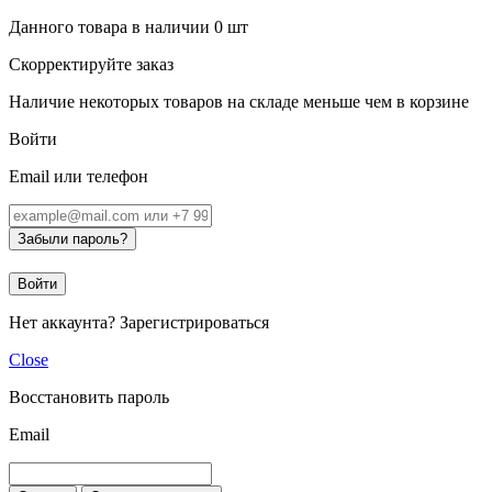
Данного товара в наличии
0
шт
Скорректируйте заказ
Наличие некоторых товаров на складе меньше чем в корзине
Войти
Email или телефон
Забыли пароль?
Войти
Нет аккаунта?
Зарегистрироваться
Close
Восстановить пароль
Email