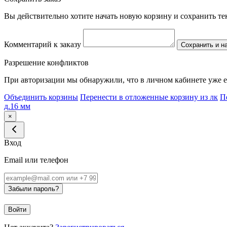
Вы действительно хотите начать новую корзину и сохранить т
Комментарий к заказу
Сохранить и н
Разрешение конфликтов
При авторизации мы обнаружили, что в личном кабинете уже е
Объединить корзины
Перенести в отложенные корзину из лк
П
д.16 мм
×
Вход
Email или телефон
Забыли пароль?
Войти