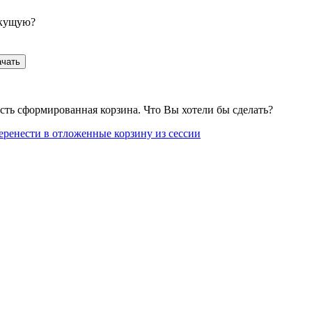
екущую?
ачать
сть сформированная корзина. Что Вы хотели бы сделать?
еренести в отложенные корзину из сессии