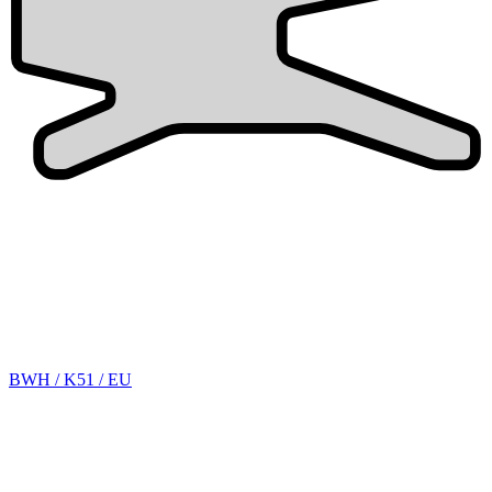
BWH / K51 / EU