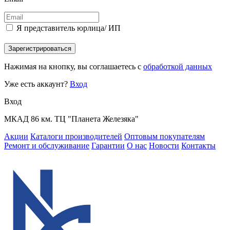
Я представитель юрлица/ ИП
Зарегистрироваться
Нажимая на кнопку, вы соглашаетесь с
обработкой данных
Уже есть аккаунт?
Вход
Вход
МКАД 86 км. ТЦ "Планета Железяка"
Акции
Каталоги производителей
Оптовым покупателям
Ремонт и обслуживание
Гарантии
О нас
Новости
Контакты