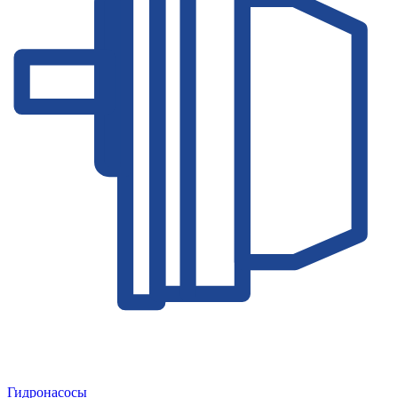
Гидронасосы