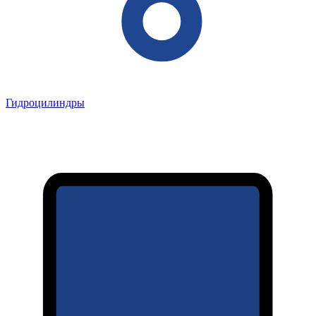
Гидроцилиндры