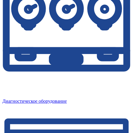
Диагностическое оборудование