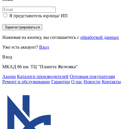
Я представитель юрлица/ ИП
Зарегистрироваться
Нажимая на кнопку, вы соглашаетесь с
обработкой данных
Уже есть аккаунт?
Вход
Вход
МКАД 86 км. ТЦ "Планета Железяка"
Акции
Каталоги производителей
Оптовым покупателям
Ремонт и обслуживание
Гарантии
О нас
Новости
Контакты