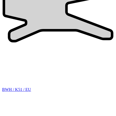
BWH / K51 / EU