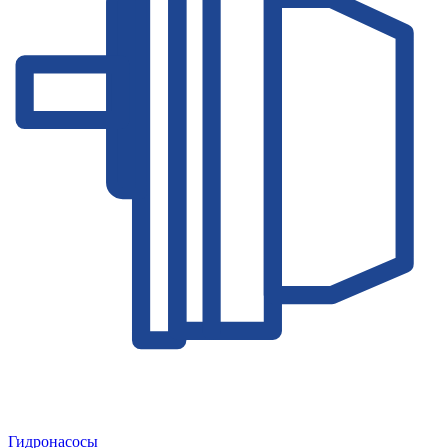
Гидронасосы