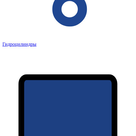
Гидроцилиндры