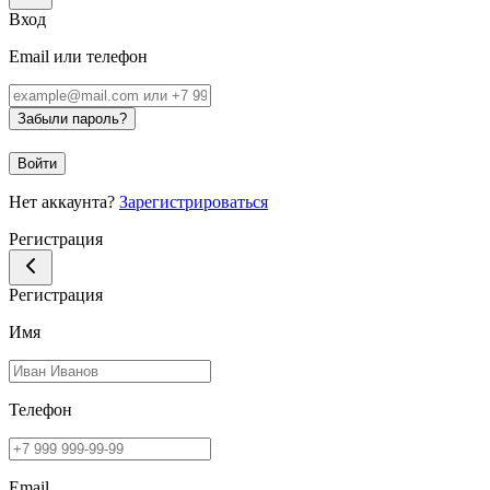
Вход
Email или телефон
Забыли пароль?
Войти
Нет аккаунта?
Зарегистрироваться
Регистрация
Регистрация
Имя
Телефон
Email