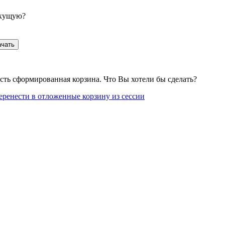
екущую?
ачать
сть сформированная корзина. Что Вы хотели бы сделать?
еренести в отложенные корзину из сессии