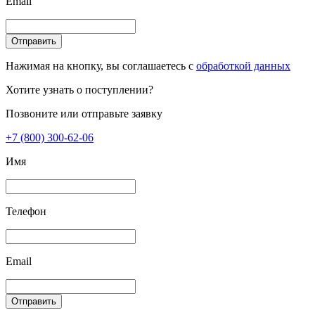
Email
Отправить
Нажимая на кнопку, вы соглашаетесь с
обработкой данных
Хотите узнать о поступлении?
Позвоните или отправьте заявку
+7 (800) 300-62-06
Имя
Телефон
Email
Отправить