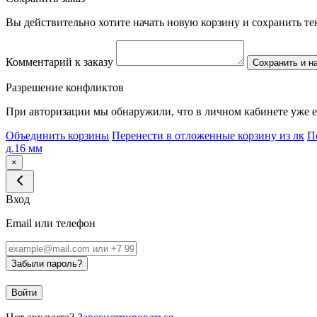
Вы действительно хотите начать новую корзину и сохранить т
Комментарий к заказу
Сохранить и н
Разрешение конфликтов
При авторизации мы обнаружили, что в личном кабинете уже е
Объединить корзины
Перенести в отложенные корзину из лк
П
д.16 мм
×
Вход
Email или телефон
Забыли пароль?
Войти