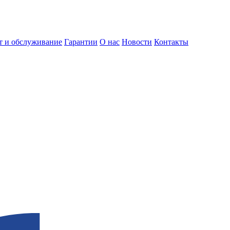
т и обслуживание
Гарантии
О нас
Новости
Контакты