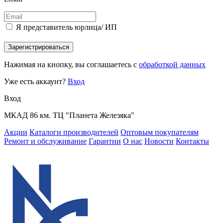
Я представитель юрлица/ ИП
Зарегистрироваться
Нажимая на кнопку, вы соглашаетесь с
обработкой данных
Уже есть аккаунт?
Вход
Вход
МКАД 86 км. ТЦ "Планета Железяка"
Акции
Каталоги производителей
Оптовым покупателям
Ремонт и обслуживание
Гарантии
О нас
Новости
Контакты