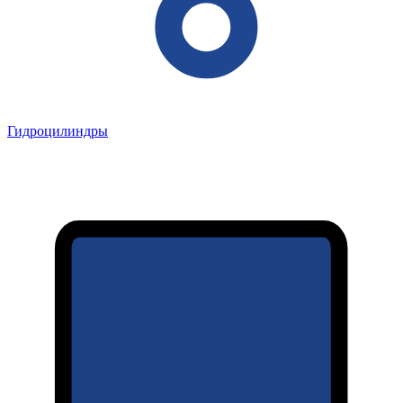
Гидроцилиндры