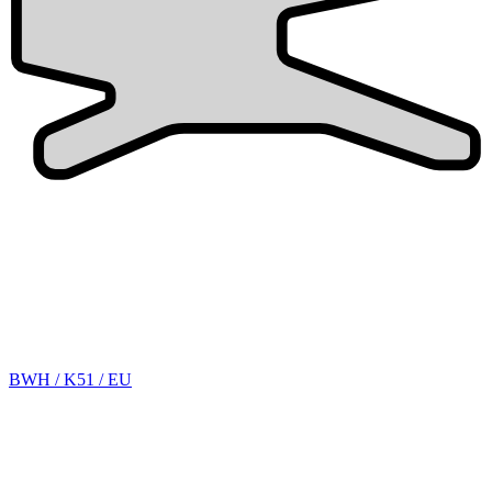
BWH / K51 / EU