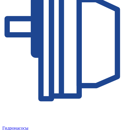
Гидронасосы