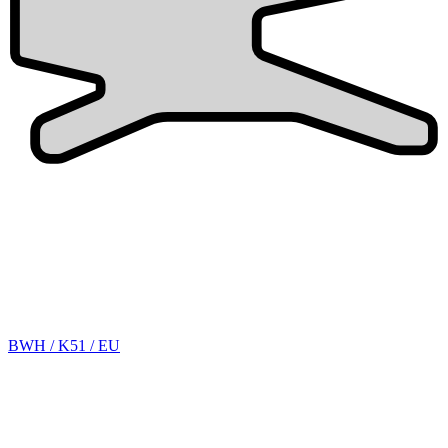
BWH / K51 / EU