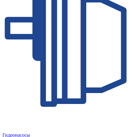
Гидронасосы