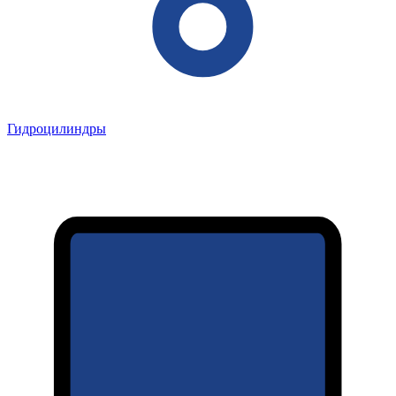
Гидроцилиндры