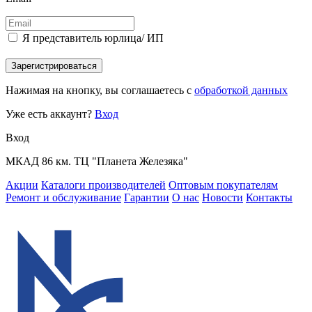
Я представитель юрлица/ ИП
Зарегистрироваться
Нажимая на кнопку, вы соглашаетесь с
обработкой данных
Уже есть аккаунт?
Вход
Вход
МКАД 86 км. ТЦ "Планета Железяка"
Акции
Каталоги производителей
Оптовым покупателям
Ремонт и обслуживание
Гарантии
О нас
Новости
Контакты