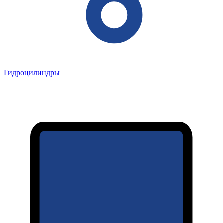
Гидроцилиндры