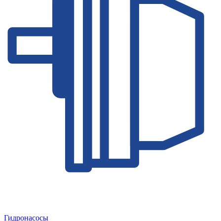
Гидронасосы