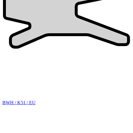
BWH / K51 / EU