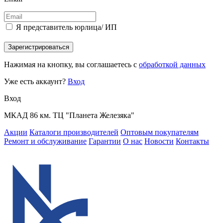
Я представитель юрлица/ ИП
Зарегистрироваться
Нажимая на кнопку, вы соглашаетесь с
обработкой данных
Уже есть аккаунт?
Вход
Вход
МКАД 86 км. ТЦ "Планета Железяка"
Акции
Каталоги производителей
Оптовым покупателям
Ремонт и обслуживание
Гарантии
О нас
Новости
Контакты