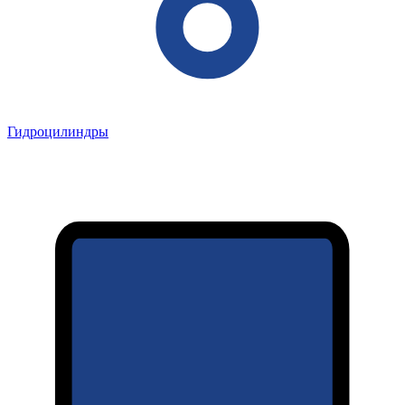
Гидроцилиндры