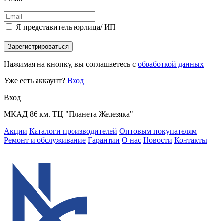
Я представитель юрлица/ ИП
Зарегистрироваться
Нажимая на кнопку, вы соглашаетесь с
обработкой данных
Уже есть аккаунт?
Вход
Вход
МКАД 86 км. ТЦ "Планета Железяка"
Акции
Каталоги производителей
Оптовым покупателям
Ремонт и обслуживание
Гарантии
О нас
Новости
Контакты