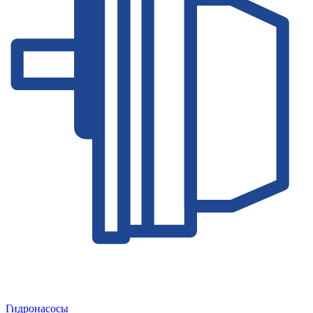
Гидронасосы