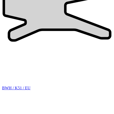
BWH / K51 / EU