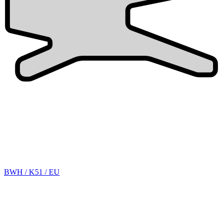
BWH / K51 / EU