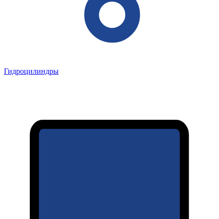
Гидроцилиндры