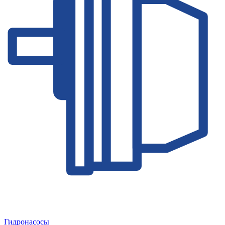
Гидронасосы