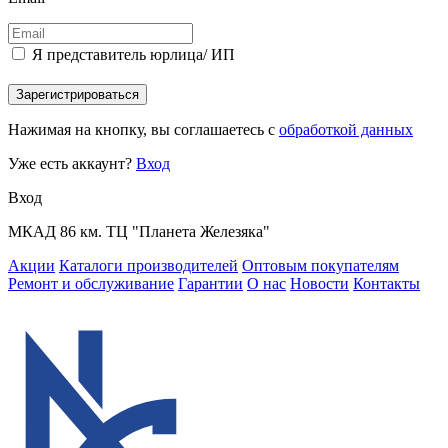
Я представитель юрлица/ ИП
Зарегистрироваться
Нажимая на кнопку, вы соглашаетесь с
обработкой данных
Уже есть аккаунт?
Вход
Вход
МКАД 86 км. ТЦ "Планета Железяка"
Акции
Каталоги производителей
Оптовым покупателям
Ремонт и обслуживание
Гарантии
О нас
Новости
Контакты