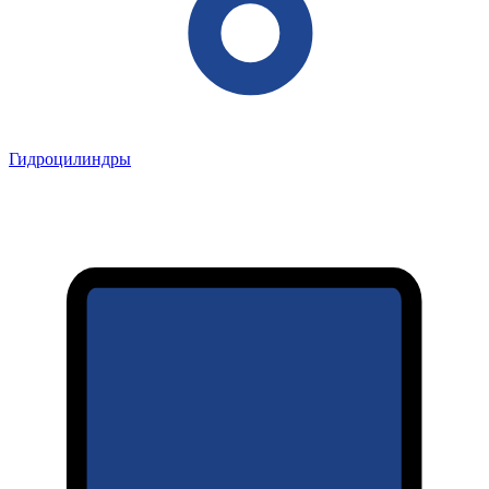
Гидроцилиндры