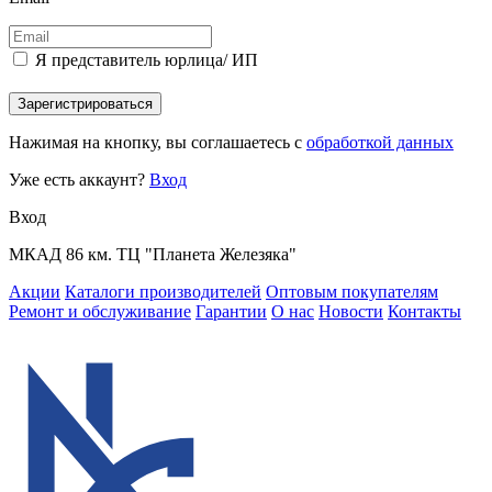
Я представитель юрлица/ ИП
Зарегистрироваться
Нажимая на кнопку, вы соглашаетесь с
обработкой данных
Уже есть аккаунт?
Вход
Вход
МКАД 86 км. ТЦ "Планета Железяка"
Акции
Каталоги производителей
Оптовым покупателям
Ремонт и обслуживание
Гарантии
О нас
Новости
Контакты