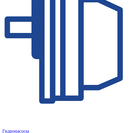
Гидронасосы