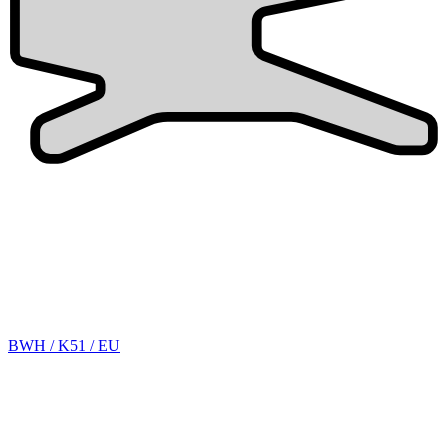
BWH / K51 / EU