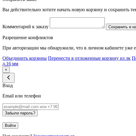
Вы действительно хотите начать новую корзину и сохранить т
Комментарий к заказу
Сохранить и н
Разрешение конфликтов
При авторизации мы обнаружили, что в личном кабинете уже е
Объединить корзины
Перенести в отложенные корзину из лк
П
д.16 мм
×
Вход
Email или телефон
Забыли пароль?
Войти