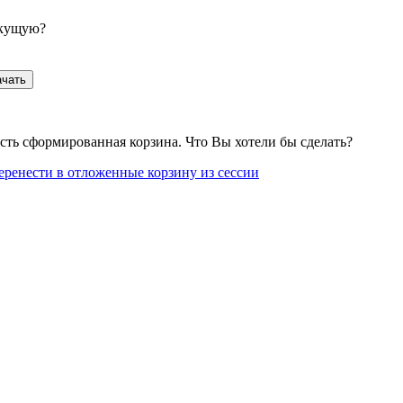
екущую?
ачать
сть сформированная корзина. Что Вы хотели бы сделать?
еренести в отложенные корзину из сессии