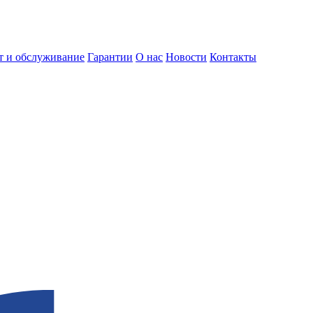
т и обслуживание
Гарантии
О нас
Новости
Контакты