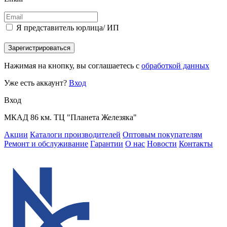
Я представитель юрлица/ ИП
Зарегистрироваться
Нажимая на кнопку, вы соглашаетесь с
обработкой данных
Уже есть аккаунт?
Вход
Вход
МКАД 86 км. ТЦ "Планета Железяка"
Акции
Каталоги производителей
Оптовым покупателям
Ремонт и обслуживание
Гарантии
О нас
Новости
Контакты