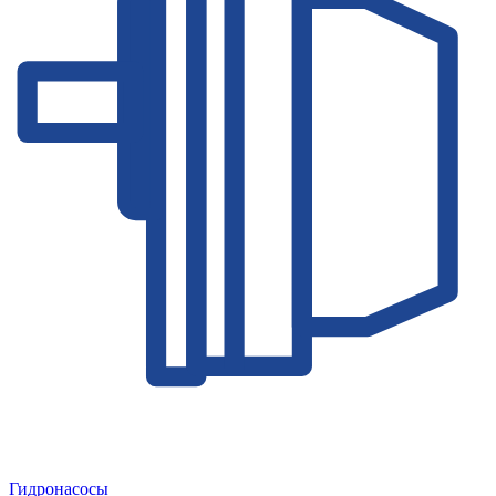
Гидронасосы