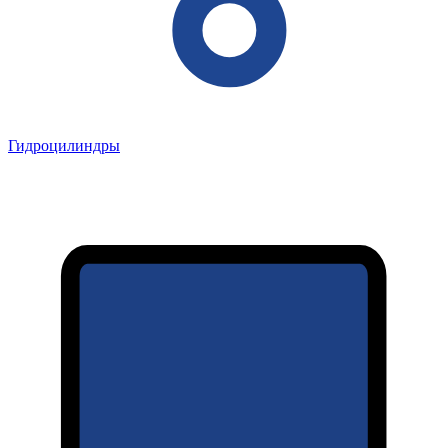
Гидроцилиндры