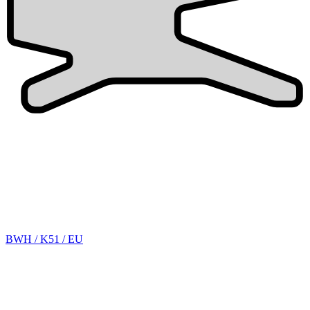
BWH / K51 / EU