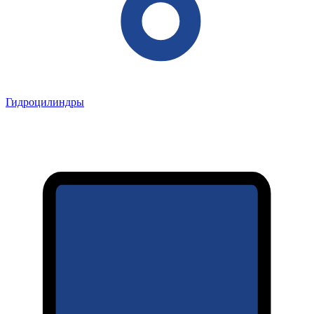
Гидроцилиндры