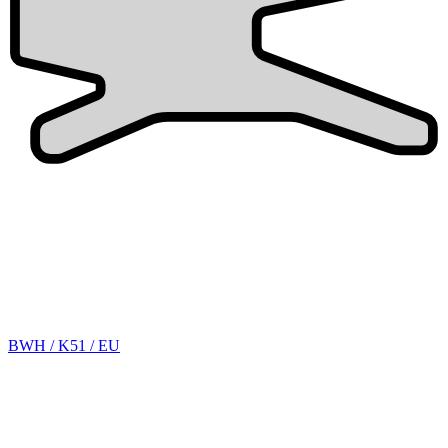
BWH / K51 / EU