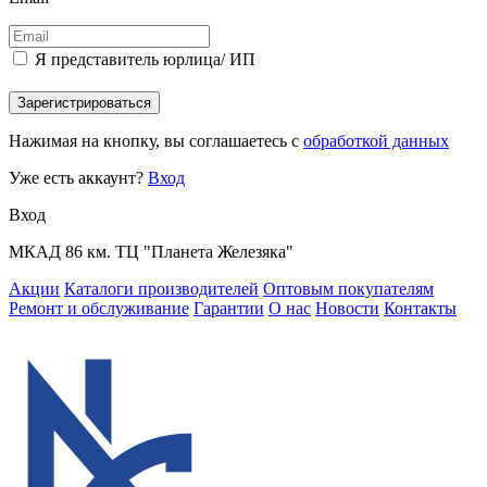
Я представитель юрлица/ ИП
Зарегистрироваться
Нажимая на кнопку, вы соглашаетесь с
обработкой данных
Уже есть аккаунт?
Вход
Вход
МКАД 86 км. ТЦ "Планета Железяка"
Акции
Каталоги производителей
Оптовым покупателям
Ремонт и обслуживание
Гарантии
О нас
Новости
Контакты