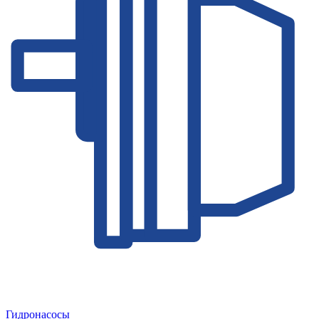
Гидронасосы