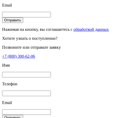
Email
Отправить
Нажимая на кнопку, вы соглашаетесь с
обработкой данных
Хотите узнать о поступлении?
Позвоните или отправьте заявку
+7 (800) 300-62-06
Имя
Телефон
Email
Отправить