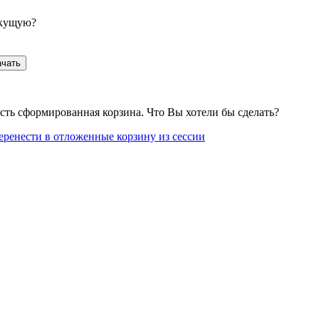
екущую?
ачать
сть сформированная корзина. Что Вы хотели бы сделать?
еренести в отложенные корзину из сессии