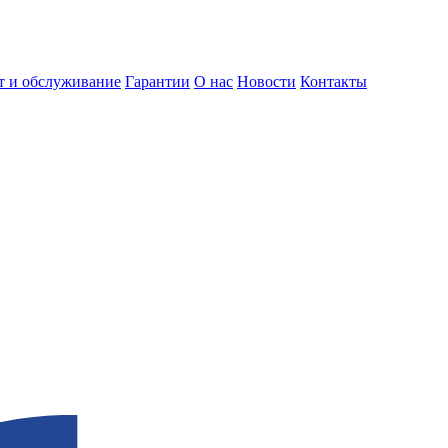
т и обслуживание
Гарантии
О нас
Новости
Контакты