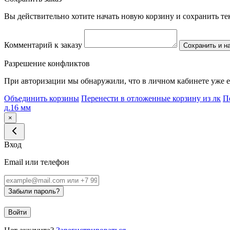
Вы действительно хотите начать новую корзину и сохранить т
Комментарий к заказу
Сохранить и н
Разрешение конфликтов
При авторизации мы обнаружили, что в личном кабинете уже е
Объединить корзины
Перенести в отложенные корзину из лк
П
д.16 мм
×
Вход
Email или телефон
Забыли пароль?
Войти