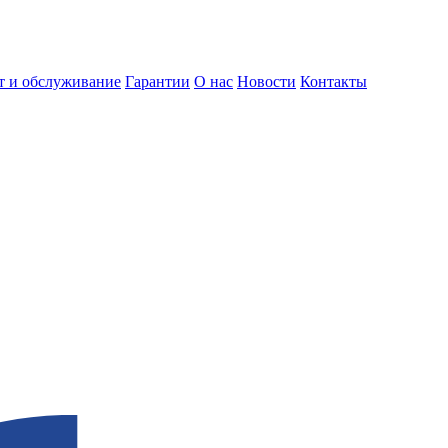
т и обслуживание
Гарантии
О нас
Новости
Контакты