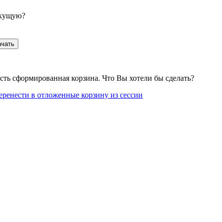
екущую?
ачать
сть сформированная корзина. Что Вы хотели бы сделать?
еренести в отложенные корзину из сессии