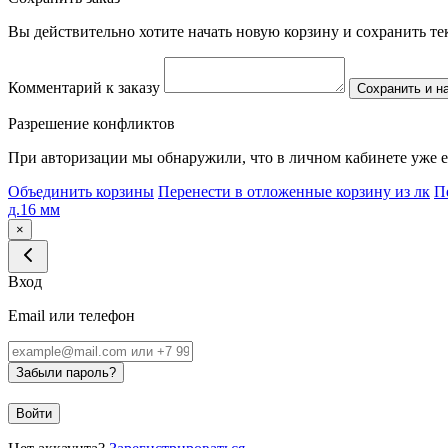
Вы действительно хотите начать новую корзину и сохранить т
Комментарий к заказу
Сохранить и н
Разрешение конфликтов
При авторизации мы обнаружили, что в личном кабинете уже е
Объединить корзины
Перенести в отложенные корзину из лк
П
д.16 мм
×
Вход
Email или телефон
Забыли пароль?
Войти