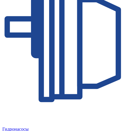
Гидронасосы