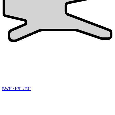
BWH / K51 / EU