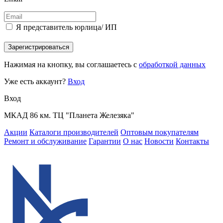
Я представитель юрлица/ ИП
Зарегистрироваться
Нажимая на кнопку, вы соглашаетесь с
обработкой данных
Уже есть аккаунт?
Вход
Вход
МКАД 86 км. ТЦ "Планета Железяка"
Акции
Каталоги производителей
Оптовым покупателям
Ремонт и обслуживание
Гарантии
О нас
Новости
Контакты