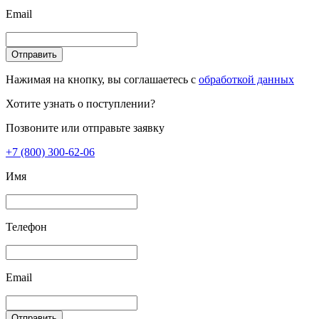
Email
Отправить
Нажимая на кнопку, вы соглашаетесь с
обработкой данных
Хотите узнать о поступлении?
Позвоните или отправьте заявку
+7 (800) 300-62-06
Имя
Телефон
Email
Отправить