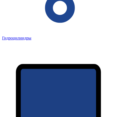
Гидроцилиндры