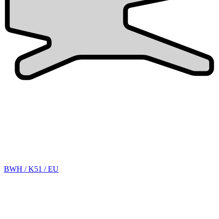
BWH / K51 / EU