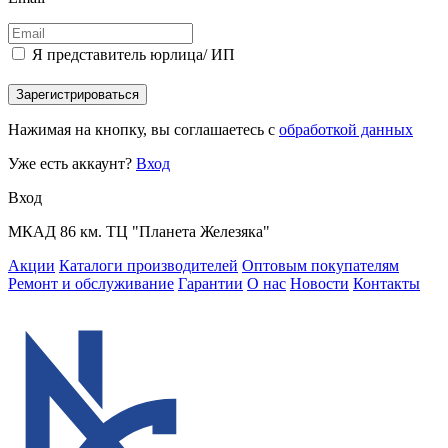
Я представитель юрлица/ ИП
Зарегистрироваться
Нажимая на кнопку, вы соглашаетесь с
обработкой данных
Уже есть аккаунт?
Вход
Вход
МКАД 86 км. ТЦ "Планета Железяка"
Акции
Каталоги производителей
Оптовым покупателям
Ремонт и обслуживание
Гарантии
О нас
Новости
Контакты