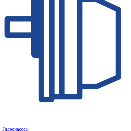
Гидронасосы