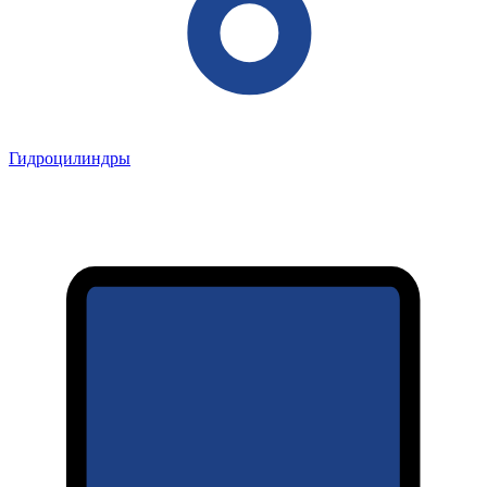
Гидроцилиндры