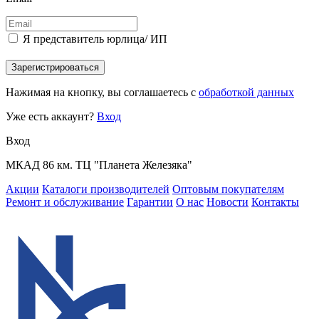
Я представитель юрлица/ ИП
Зарегистрироваться
Нажимая на кнопку, вы соглашаетесь с
обработкой данных
Уже есть аккаунт?
Вход
Вход
МКАД 86 км. ТЦ "Планета Железяка"
Акции
Каталоги производителей
Оптовым покупателям
Ремонт и обслуживание
Гарантии
О нас
Новости
Контакты