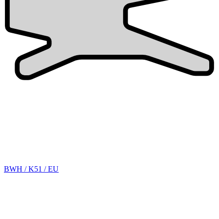
BWH / K51 / EU