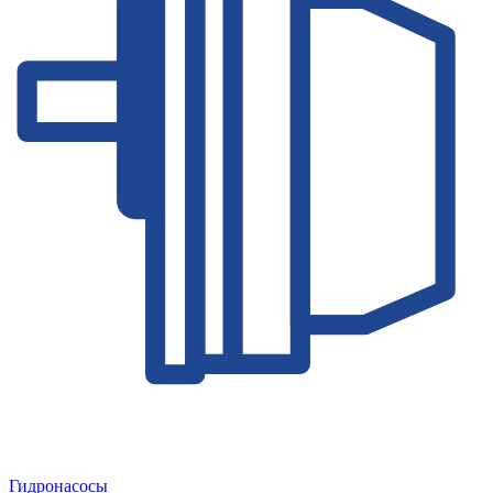
Гидронасосы