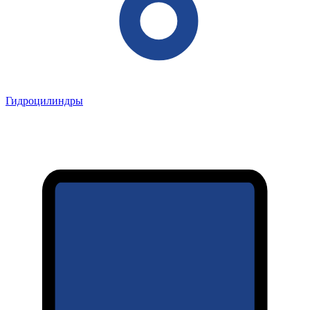
Гидроцилиндры