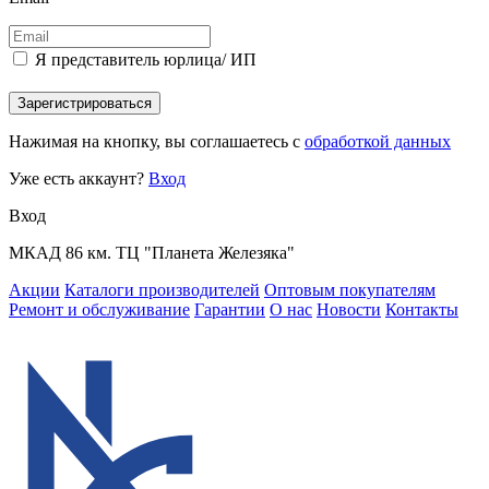
Я представитель юрлица/ ИП
Зарегистрироваться
Нажимая на кнопку, вы соглашаетесь с
обработкой данных
Уже есть аккаунт?
Вход
Вход
МКАД 86 км. ТЦ "Планета Железяка"
Акции
Каталоги производителей
Оптовым покупателям
Ремонт и обслуживание
Гарантии
О нас
Новости
Контакты