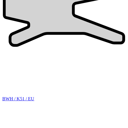
BWH / K51 / EU