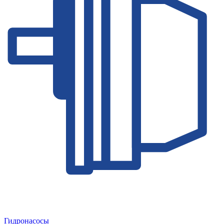
Гидронасосы