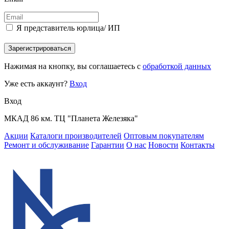
Я представитель юрлица/ ИП
Зарегистрироваться
Нажимая на кнопку, вы соглашаетесь с
обработкой данных
Уже есть аккаунт?
Вход
Вход
МКАД 86 км. ТЦ "Планета Железяка"
Акции
Каталоги производителей
Оптовым покупателям
Ремонт и обслуживание
Гарантии
О нас
Новости
Контакты