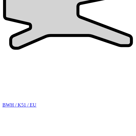
BWH / K51 / EU