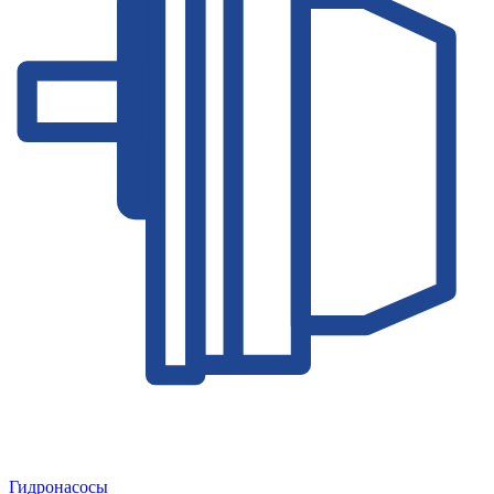
Гидронасосы