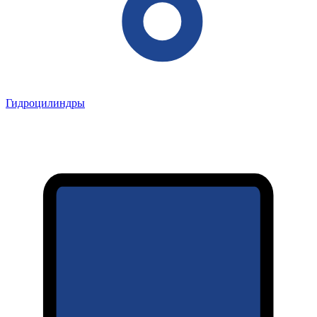
Гидроцилиндры