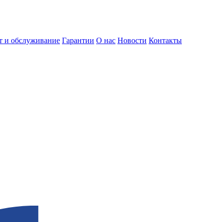
т и обслуживание
Гарантии
О нас
Новости
Контакты