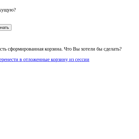
екущую?
ачать
сть сформированная корзина. Что Вы хотели бы сделать?
еренести в отложенные корзину из сессии