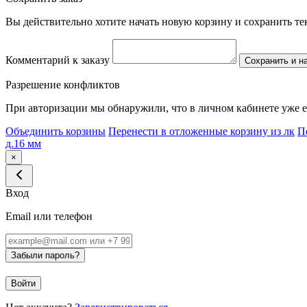
Вы действительно хотите начать новую корзину и сохранить т
Комментарий к заказу
Сохранить и н
Разрешение конфликтов
При авторизации мы обнаружили, что в личном кабинете уже е
Объединить корзины
Перенести в отложенные корзину из лк
П
д.16 мм
×
Вход
Email или телефон
Забыли пароль?
Войти