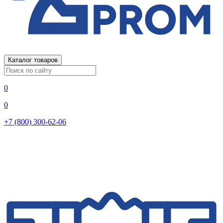
Каталог товаров
0
0
+7 (800) 300-62-06