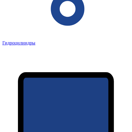
Гидроцилиндры