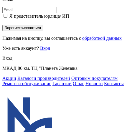
Я представитель юрлица/ ИП
Зарегистрироваться
Нажимая на кнопку, вы соглашаетесь с
обработкой данных
Уже есть аккаунт?
Вход
Вход
МКАД 86 км. ТЦ "Планета Железяка"
Акции
Каталоги производителей
Оптовым покупателям
Ремонт и обслуживание
Гарантии
О нас
Новости
Контакты