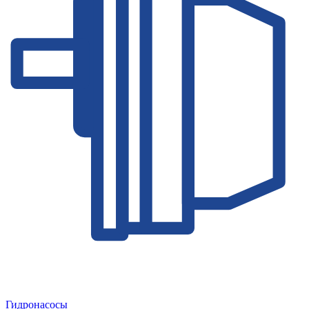
Гидронасосы