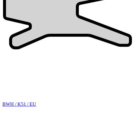
BWH / K51 / EU