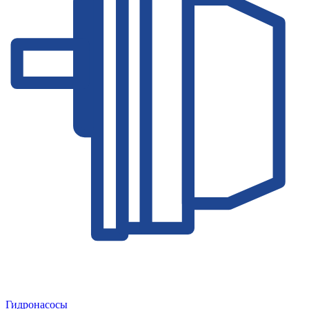
Гидронасосы