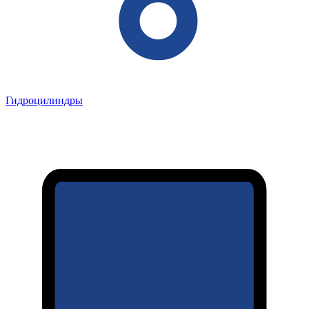
Гидроцилиндры