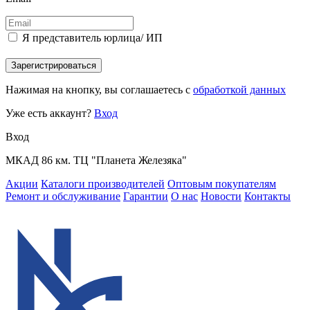
Я представитель юрлица/ ИП
Зарегистрироваться
Нажимая на кнопку, вы соглашаетесь с
обработкой данных
Уже есть аккаунт?
Вход
Вход
МКАД 86 км. ТЦ "Планета Железяка"
Акции
Каталоги производителей
Оптовым покупателям
Ремонт и обслуживание
Гарантии
О нас
Новости
Контакты