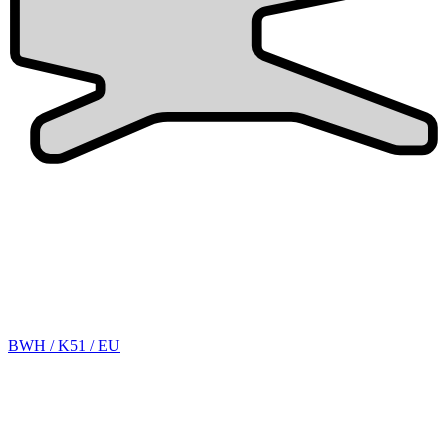
BWH / K51 / EU