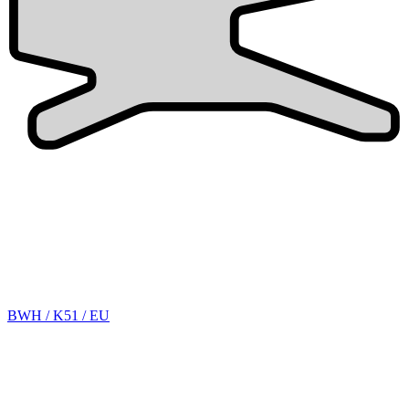
BWH / K51 / EU