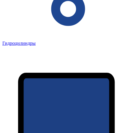
Гидроцилиндры