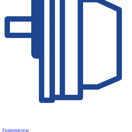
Гидронасосы