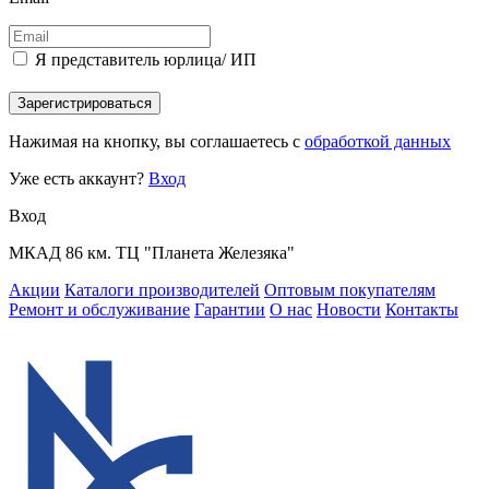
Я представитель юрлица/ ИП
Зарегистрироваться
Нажимая на кнопку, вы соглашаетесь с
обработкой данных
Уже есть аккаунт?
Вход
Вход
МКАД 86 км. ТЦ "Планета Железяка"
Акции
Каталоги производителей
Оптовым покупателям
Ремонт и обслуживание
Гарантии
О нас
Новости
Контакты