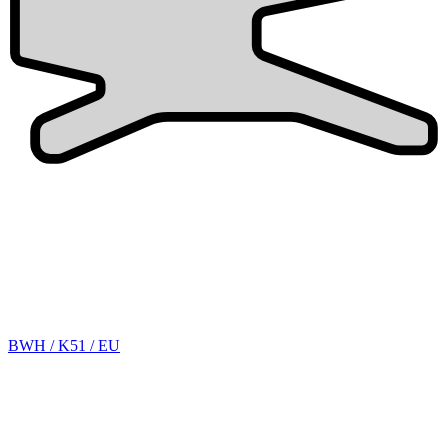
BWH / K51 / EU