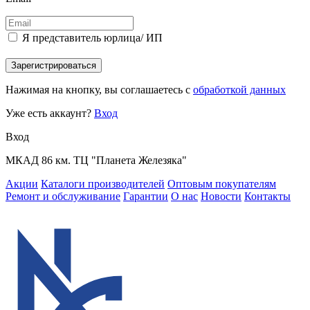
Я представитель юрлица/ ИП
Зарегистрироваться
Нажимая на кнопку, вы соглашаетесь с
обработкой данных
Уже есть аккаунт?
Вход
Вход
МКАД 86 км. ТЦ "Планета Железяка"
Акции
Каталоги производителей
Оптовым покупателям
Ремонт и обслуживание
Гарантии
О нас
Новости
Контакты