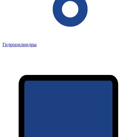
Гидроцилиндры