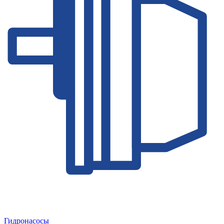
Гидронасосы