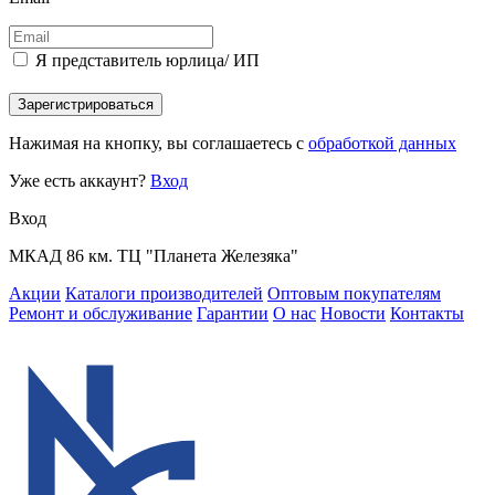
Я представитель юрлица/ ИП
Зарегистрироваться
Нажимая на кнопку, вы соглашаетесь с
обработкой данных
Уже есть аккаунт?
Вход
Вход
МКАД 86 км. ТЦ "Планета Железяка"
Акции
Каталоги производителей
Оптовым покупателям
Ремонт и обслуживание
Гарантии
О нас
Новости
Контакты