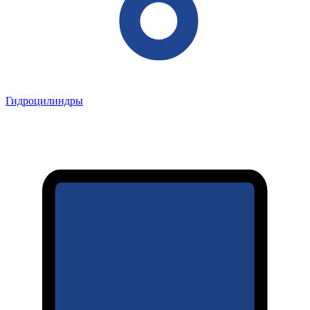
Гидроцилиндры