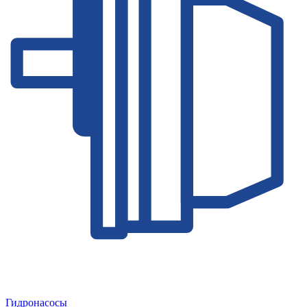
Гидронасосы