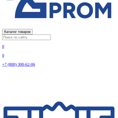
Каталог товаров
0
0
+7 (800) 300-62-06