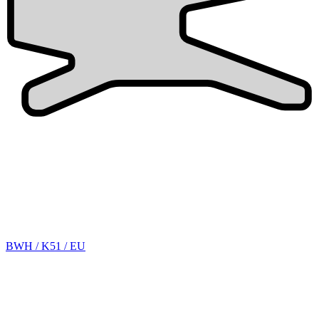
BWH / K51 / EU