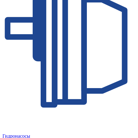
Гидронасосы