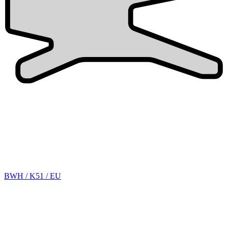
BWH / K51 / EU