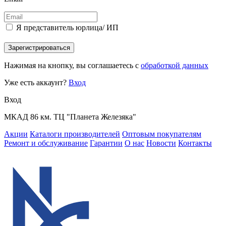
Я представитель юрлица/ ИП
Зарегистрироваться
Нажимая на кнопку, вы соглашаетесь с
обработкой данных
Уже есть аккаунт?
Вход
Вход
МКАД 86 км. ТЦ "Планета Железяка"
Акции
Каталоги производителей
Оптовым покупателям
Ремонт и обслуживание
Гарантии
О нас
Новости
Контакты