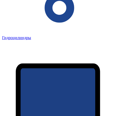
Гидроцилиндры