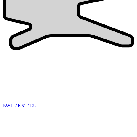
BWH / K51 / EU