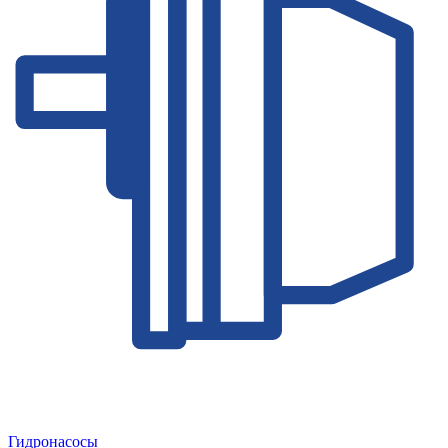
Гидронасосы