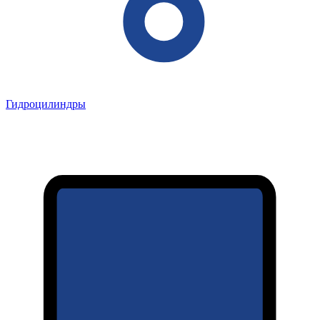
Гидроцилиндры