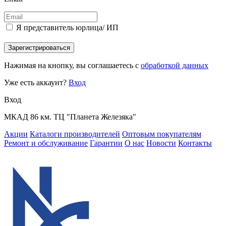
Я представитель юрлица/ ИП
Зарегистрироваться
Нажимая на кнопку, вы соглашаетесь с
обработкой данных
Уже есть аккаунт?
Вход
Вход
МКАД 86 км. ТЦ "Планета Железяка"
Акции
Каталоги производителей
Оптовым покупателям
Ремонт и обслуживание
Гарантии
О нас
Новости
Контакты