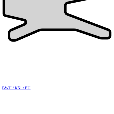
BWH / K51 / EU