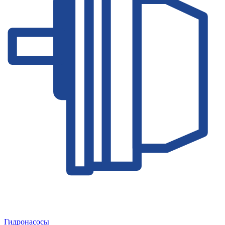
Гидронасосы