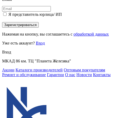
Я представитель юрлица/ ИП
Зарегистрироваться
Нажимая на кнопку, вы соглашаетесь с
обработкой данных
Уже есть аккаунт?
Вход
Вход
МКАД 86 км. ТЦ "Планета Железяка"
Акции
Каталоги производителей
Оптовым покупателям
Ремонт и обслуживание
Гарантии
О нас
Новости
Контакты