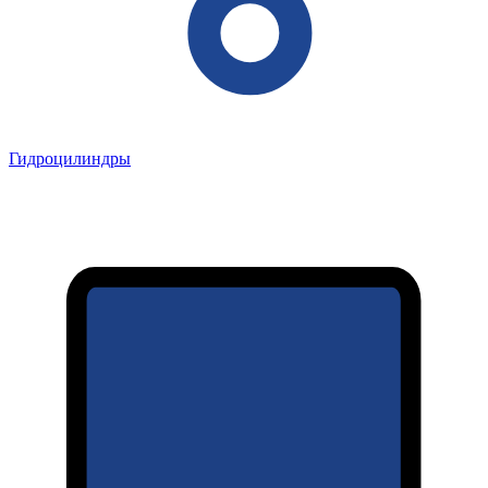
Гидроцилиндры