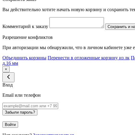
Вы действительно хотите начать новую корзину и сохранить т
Комментарий к заказу
Сохранить и н
Разрешение конфликтов
При авторизации мы обнаружили, что в личном кабинете уже е
Объединить корзины
Перенести в отложенные корзину из лк
П
д.16 мм
×
Вход
Email или телефон
Забыли пароль?
Войти