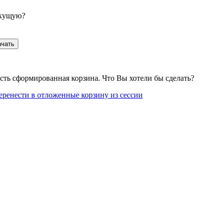
екущую?
ачать
сть сформированная корзина. Что Вы хотели бы сделать?
еренести в отложенные корзину из сессии