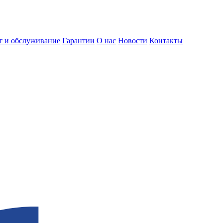
т и обслуживание
Гарантии
О нас
Новости
Контакты