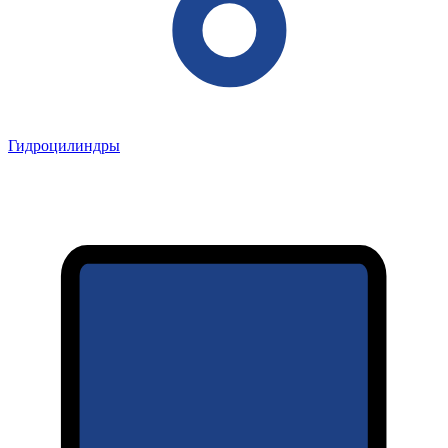
Гидроцилиндры