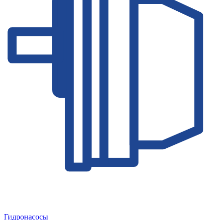
Гидронасосы