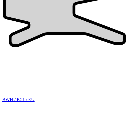
BWH / K51 / EU