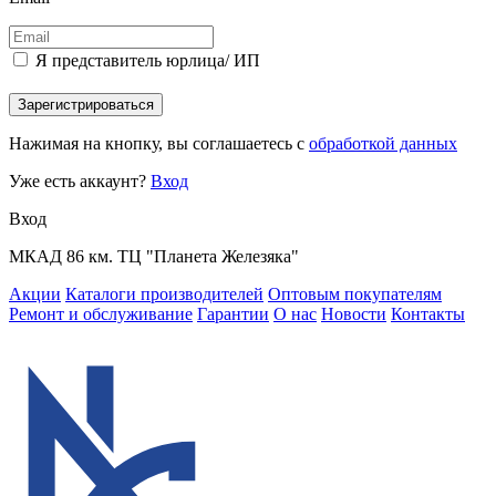
Я представитель юрлица/ ИП
Зарегистрироваться
Нажимая на кнопку, вы соглашаетесь с
обработкой данных
Уже есть аккаунт?
Вход
Вход
МКАД 86 км. ТЦ "Планета Железяка"
Акции
Каталоги производителей
Оптовым покупателям
Ремонт и обслуживание
Гарантии
О нас
Новости
Контакты