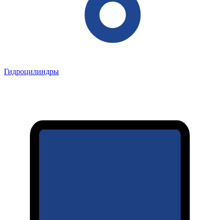
Гидроцилиндры