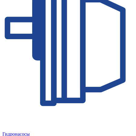
Гидронасосы