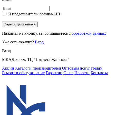
Я представитель юрлица/ ИП
Зарегистрироваться
Нажимая на кнопку, вы соглашаетесь с
обработкой данных
Уже есть аккаунт?
Вход
Вход
МКАД 86 км. ТЦ "Планета Железяка"
Акции
Каталоги производителей
Оптовым покупателям
Ремонт и обслуживание
Гарантии
О нас
Новости
Контакты