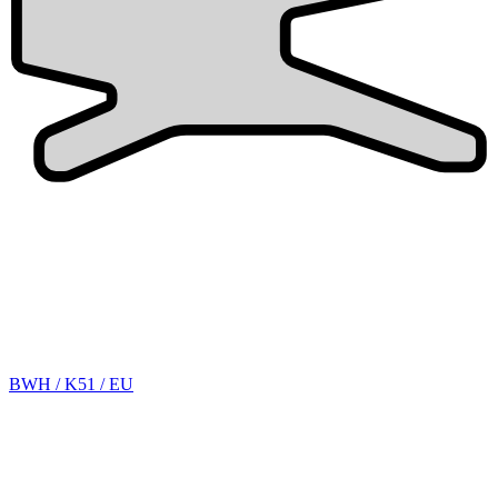
BWH / K51 / EU