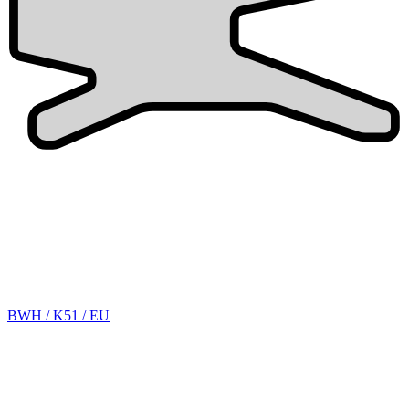
BWH / K51 / EU