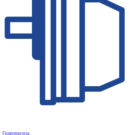
Гидронасосы