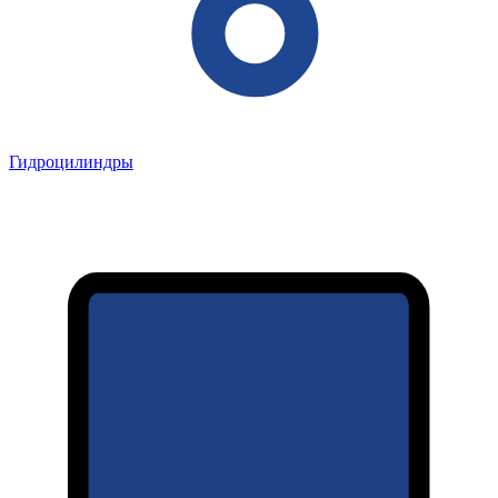
Гидроцилиндры