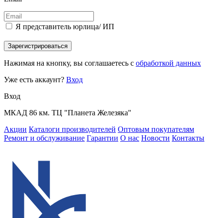
Я представитель юрлица/ ИП
Зарегистрироваться
Нажимая на кнопку, вы соглашаетесь с
обработкой данных
Уже есть аккаунт?
Вход
Вход
МКАД 86 км. ТЦ "Планета Железяка"
Акции
Каталоги производителей
Оптовым покупателям
Ремонт и обслуживание
Гарантии
О нас
Новости
Контакты