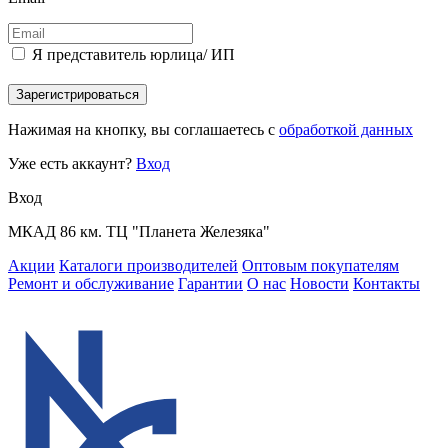
Я представитель юрлица/ ИП
Зарегистрироваться
Нажимая на кнопку, вы соглашаетесь с
обработкой данных
Уже есть аккаунт?
Вход
Вход
МКАД 86 км. ТЦ "Планета Железяка"
Акции
Каталоги производителей
Оптовым покупателям
Ремонт и обслуживание
Гарантии
О нас
Новости
Контакты