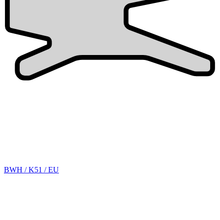
BWH / K51 / EU