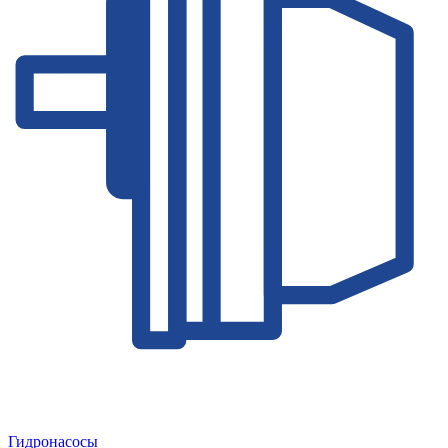
Гидронасосы