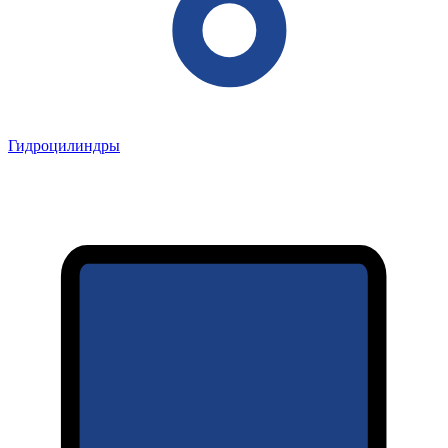
Гидроцилиндры