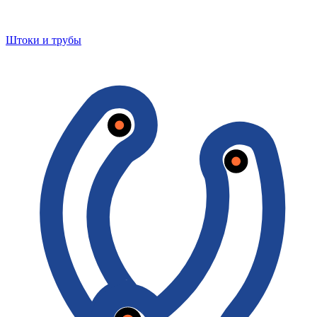
Штоки и трубы