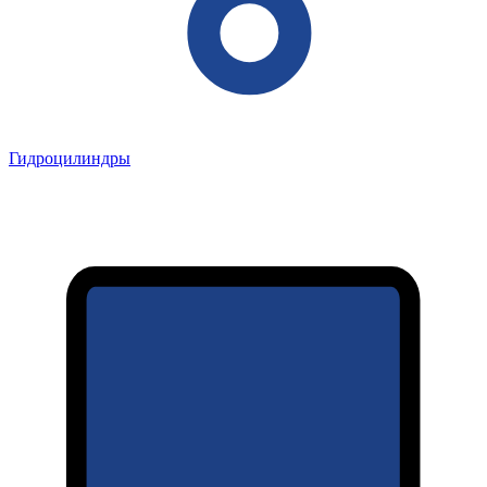
Гидроцилиндры