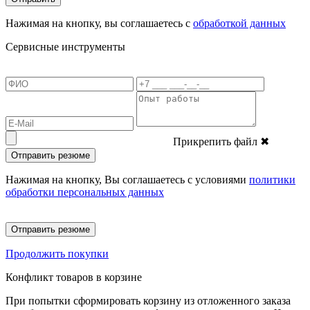
Нажимая на кнопку, вы соглашаетесь с
обработкой данных
Сервисные инструменты
Прикрепить файл
✖
Отправить резюме
Нажимая на кнопку, Вы соглашаетесь с условиями
политики
обработки персональных данных
Отправить резюме
Продолжить покупки
Конфликт товаров в корзине
При попытки сформировать корзину из отложенного заказа