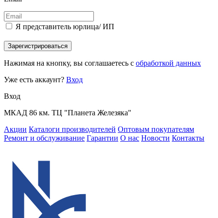
Я представитель юрлица/ ИП
Зарегистрироваться
Нажимая на кнопку, вы соглашаетесь с
обработкой данных
Уже есть аккаунт?
Вход
Вход
МКАД 86 км. ТЦ "Планета Железяка"
Акции
Каталоги производителей
Оптовым покупателям
Ремонт и обслуживание
Гарантии
О нас
Новости
Контакты