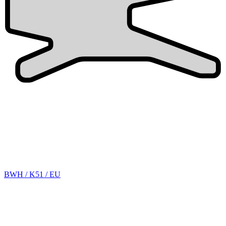
BWH / K51 / EU