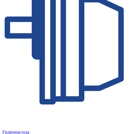
Гидронасосы