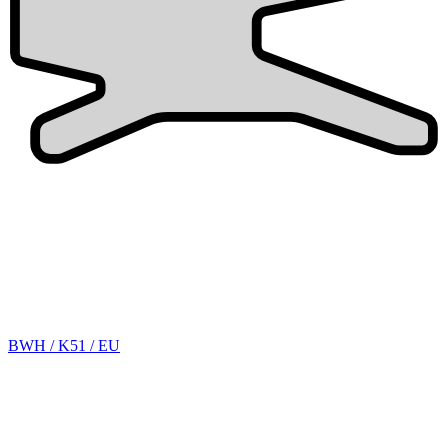
BWH / K51 / EU