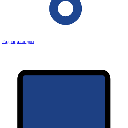
Гидроцилиндры