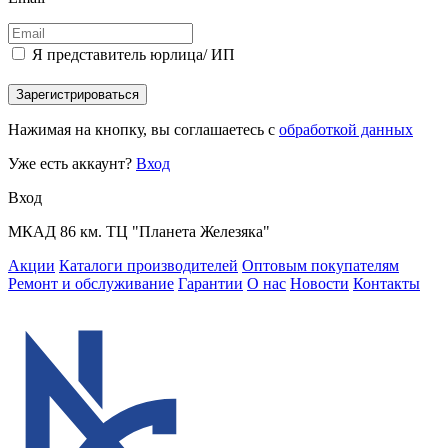
Я представитель юрлица/ ИП
Зарегистрироваться
Нажимая на кнопку, вы соглашаетесь с
обработкой данных
Уже есть аккаунт?
Вход
Вход
МКАД 86 км. ТЦ "Планета Железяка"
Акции
Каталоги производителей
Оптовым покупателям
Ремонт и обслуживание
Гарантии
О нас
Новости
Контакты