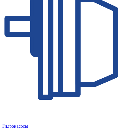
Гидронасосы