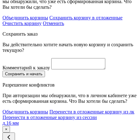
мы обнаружили, что уже есть сформированная корзина. Что
Вы хотели бы сделать?
Объединить корзины
Сохранить корзину в отложенные
Очистить корзину
Отменить
Сохранить заказ
Вы действительно хотите начать новую корзину и сохранить
текущую?
Комментарий к заказу
Сохранить и начать
Разрешение конфликтов
При авторизации мы обнаружили, что в личном кабинете уже
есть сформированная корзина. Что Вы хотели бы сделать?
Объединить корзины
Перенести в отложенные корзину из лк
Перенести в отложенные корзину из сессии
д.16 мм
×