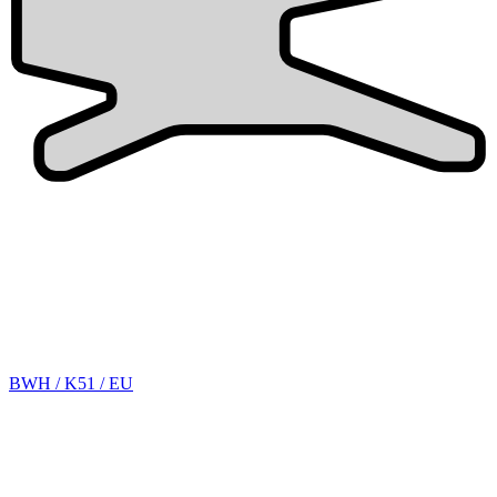
BWH / K51 / EU