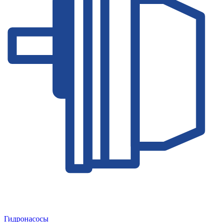
Гидронасосы