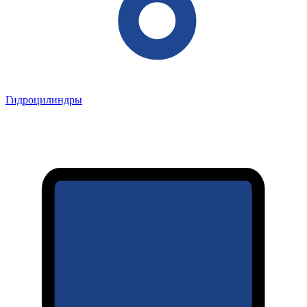
Гидроцилиндры