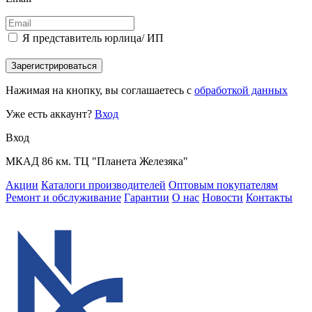
Я представитель юрлица/ ИП
Зарегистрироваться
Нажимая на кнопку, вы соглашаетесь с
обработкой данных
Уже есть аккаунт?
Вход
Вход
МКАД 86 км. ТЦ "Планета Железяка"
Акции
Каталоги производителей
Оптовым покупателям
Ремонт и обслуживание
Гарантии
О нас
Новости
Контакты