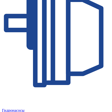
Гидронасосы