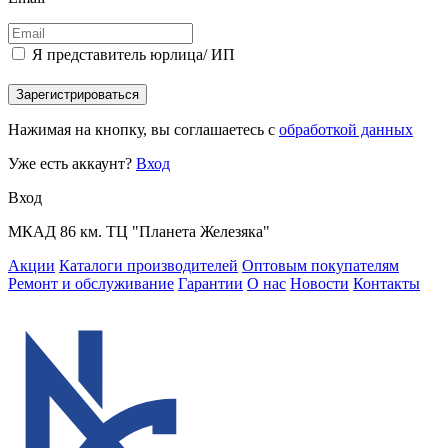
Я представитель юрлица/ ИП
Зарегистрироваться
Нажимая на кнопку, вы соглашаетесь с
обработкой данных
Уже есть аккаунт?
Вход
Вход
МКАД 86 км. ТЦ "Планета Железяка"
Акции
Каталоги производителей
Оптовым покупателям
Ремонт и обслуживание
Гарантии
О нас
Новости
Контакты