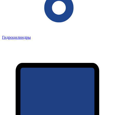
Гидроцилиндры