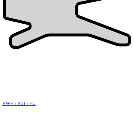
BWH / K51 / EU