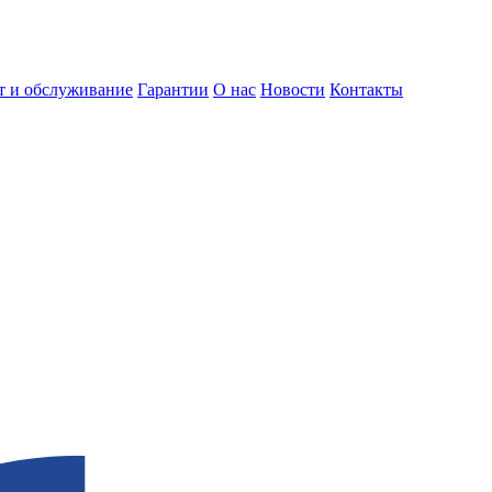
т и обслуживание
Гарантии
О нас
Новости
Контакты