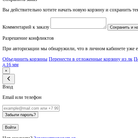
Вы действительно хотите начать новую корзину и сохранить т
Комментарий к заказу
Сохранить и н
Разрешение конфликтов
При авторизации мы обнаружили, что в личном кабинете уже е
Объединить корзины
Перенести в отложенные корзину из лк
П
д.16 мм
×
Вход
Email или телефон
Забыли пароль?
Войти