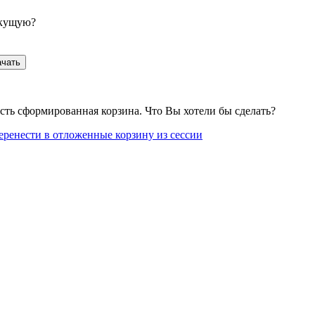
екущую?
ачать
сть сформированная корзина. Что Вы хотели бы сделать?
еренести в отложенные корзину из сессии