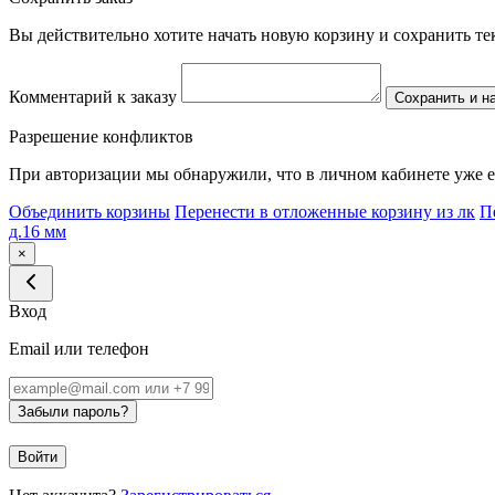
Вы действительно хотите начать новую корзину и сохранить т
Комментарий к заказу
Сохранить и н
Разрешение конфликтов
При авторизации мы обнаружили, что в личном кабинете уже е
Объединить корзины
Перенести в отложенные корзину из лк
П
д.16 мм
×
Вход
Email или телефон
Забыли пароль?
Войти