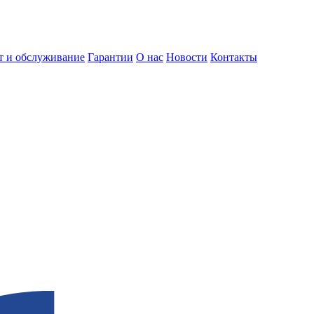
т и обслуживание
Гарантии
О нас
Новости
Контакты