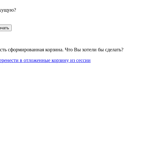
екущую?
ачать
сть сформированная корзина. Что Вы хотели бы сделать?
еренести в отложенные корзину из сессии